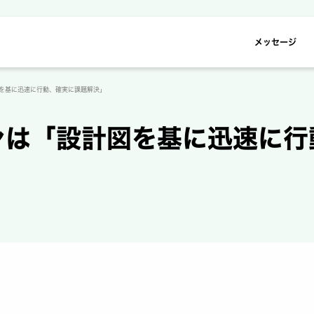
メッセージ
を基に迅速に行動、確実に課題解決」
ンは「設計図を基に迅速に行