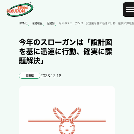
HOME
活動報告
行動録
今年のスローガンは「設計図を基に迅速に行動、確実に課題
>
>
>
今年のスローガンは「設計図
を基に迅速に行動、確実に課
題解決」
2023.12.18
行動録