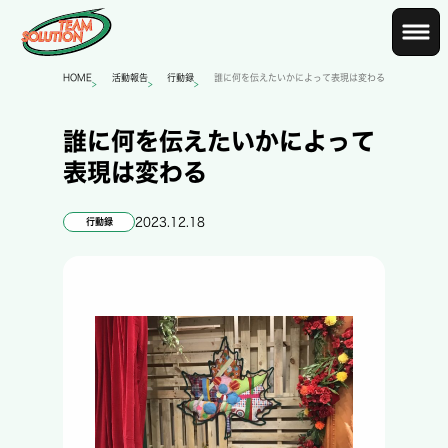
HOME
活動報告
行動録
誰に何を伝えたいかによって表現は変わる
>
>
>
誰に何を伝えたいかによって
表現は変わる
2023.12.18
行動録